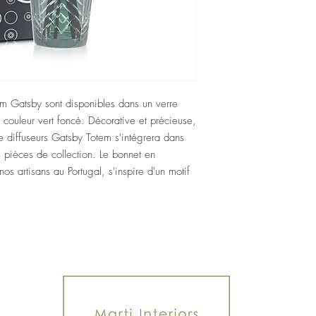
m Gatsby sont disponibles dans un verre 
couleur vert foncé. Décorative et précieuse, 
de diffuseurs Gatsby Totem s'intégrera dans 
 pièces de collection. Le bonnet en 
s artisans au Portugal, s'inspire d'un motif 
riors SARL
trasse 24
Tel: +41